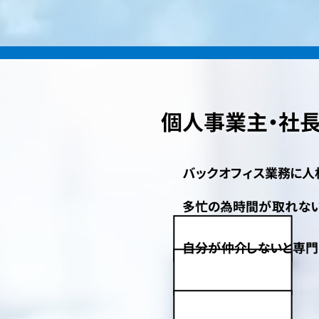
個人事業主・社
バックオフィス業務に人
多忙の為時間が取れな
自分が仲介しないと専