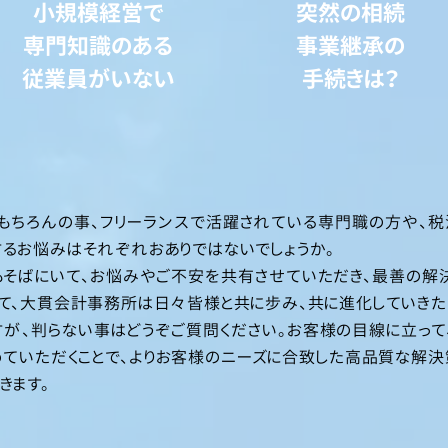
小規模経営で
突然の相続
専門知識のある
事業継承の
従業員がいない
手続きは？
もちろんの事、フリーランスで活躍されている専門職の方や、税
るお悩みはそれぞれおありではないでしょうか。
そばにいて、お悩みやご不安を共有させていただき、最善の解
て、大貫会計事務所は日々皆様と共に步み、共に進化していきた
が、判らない事はどうぞご質問ください。お客様の目線に立っ
めていただくことで、よりお客様のニーズに合致した高品質な解決
きます。