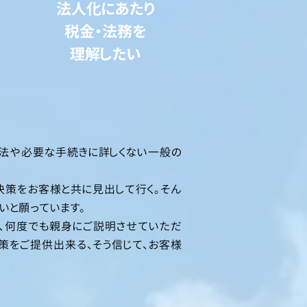
法人化にあたり
税金・法務を
理解したい
法や必要な手続きに詳しくない一般の
決策をお客様と共に見出して行く。そん
いと願っています。
て、何度でも親身にご説明させていただ
策をご提供出来る、そう信じて、お客様