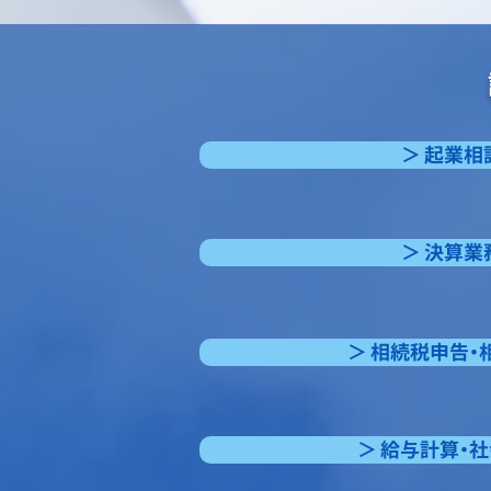
＞ 起業
＞ 決算
＞ 相続税申告
＞ 給与計算