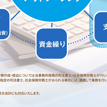
書類作成・提出については当事務所提携の司法書士・社会保険労務士が行い
ご指定の司法書士、社会保険労務士がおられる場合には、連携して業務を行い
英文会計にも対応いたします。