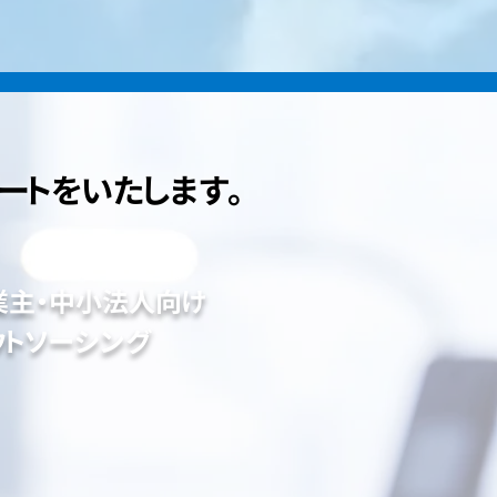
ートをいたします。
業主・中小法人向け
ウトソーシング