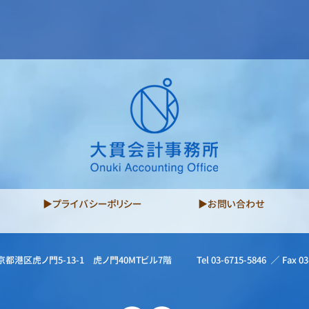
▶プライバシーポリシー
▶お問い合わせ
京都港区虎ノ門5-13-1 虎ノ門40MTビル7階
Tel 03-6715-5846 ／ Fax 03